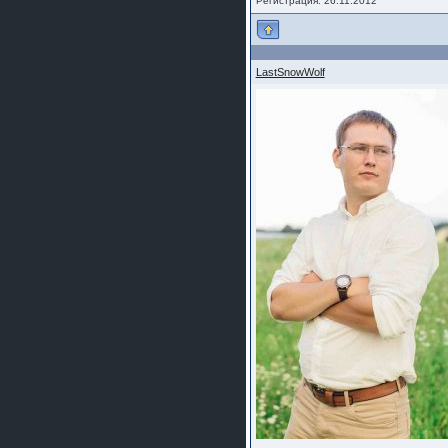
Регистрация: 26.11.2012
LastSnowWolf