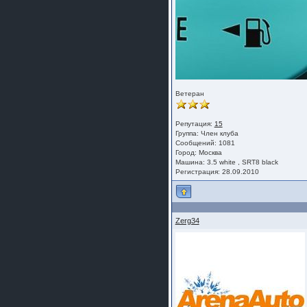
Ветеран
Репутация:
15
Группа:
Член клуба
Сообщений: 1081
Город: Москва
Машина: 3.5 white , SRT8 black
Регистрация: 28.09.2010
Zerg34