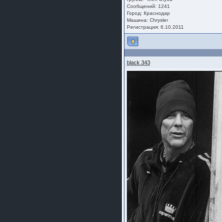
Сообщений: 1241
Город: Краснодар
Машина: Chrysler
Регистрация: 6.10.2011
black 343